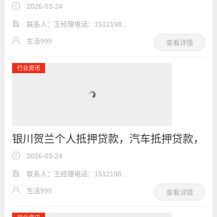
可提前还款
2026-03-24
联系人：王经理电话：1512198...
生活999
查看详情
行业资讯
银川贺兰个人抵押贷款，汽车抵押贷款，
还款方式多样
2026-03-24
联系人：王经理电话：1512198...
生活999
查看详情