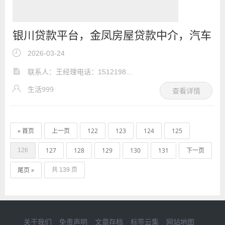
银川贷款平台，金凤房屋贷款中介，汽车
抵押贷款
2026-03-24
联系人：王经理电话：1512198...
生活999
查看详情
« 首页
上一页
122
123
124
125
127
128
129
130
131
下一页
126
尾页 »
共 139 页
关于我们
免责声明
文章存档
标签云集
网站地图