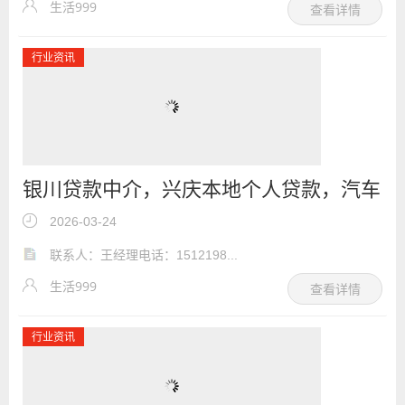
生活999
查看详情
行业资讯
银川贷款中介，兴庆本地个人贷款，汽车
抵押贷款
2026-03-24
联系人：王经理电话：1512198...
生活999
查看详情
行业资讯