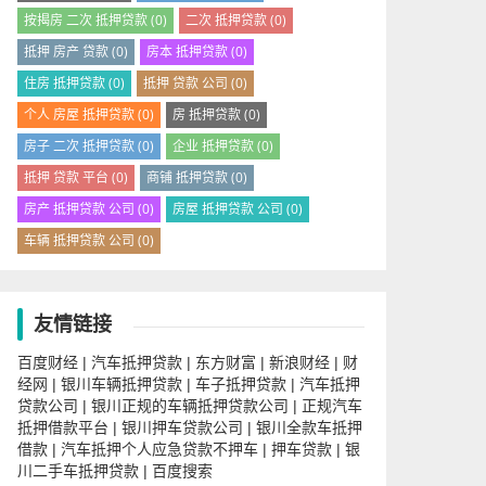
按揭房 二次 抵押贷款
(0)
二次 抵押贷款
(0)
抵押 房产 贷款
(0)
房本 抵押贷款
(0)
住房 抵押贷款
(0)
抵押 贷款 公司
(0)
个人 房屋 抵押贷款
(0)
房 抵押贷款
(0)
房子 二次 抵押贷款
(0)
企业 抵押贷款
(0)
抵押 贷款 平台
(0)
商铺 抵押贷款
(0)
房产 抵押贷款 公司
(0)
房屋 抵押贷款 公司
(0)
车辆 抵押贷款 公司
(0)
友情链接
百度财经
汽车抵押贷款
东方财富
新浪财经
财
|
|
|
|
经网
银川车辆抵押贷款
车子抵押贷款
汽车抵押
|
|
|
贷款公司
银川正规的车辆抵押贷款公司
正规汽车
|
|
抵押借款平台
银川押车贷款公司
银川全款车抵押
|
|
借款
汽车抵押个人应急贷款不押车
押车贷款
银
|
|
|
川二手车抵押贷款
百度搜索
|