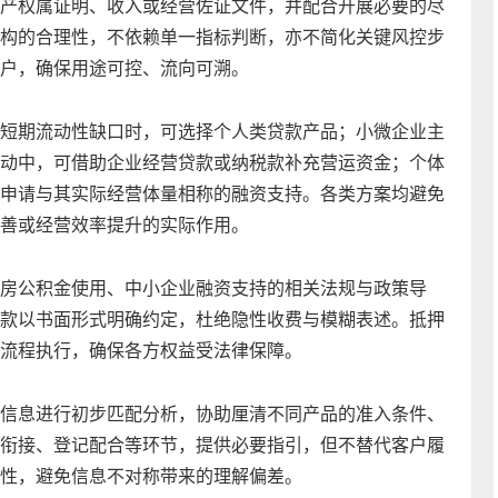
产权属证明、收入或经营佐证文件，并配合开展必要的尽
构的合理性，不依赖单一指标判断，亦不简化关键风控步
户，确保用途可控、流向可溯。
短期流动性缺口时，可选择个人类贷款产品；小微企业主
动中，可借助企业经营贷款或纳税款补充营运资金；个体
申请与其实际经营体量相称的融资支持。各类方案均避免
善或经营效率提升的实际作用。
房公积金使用、中小企业融资支持的相关法规与政策导
款以书面形式明确约定，杜绝隐性收费与模糊表述。抵押
流程执行，确保各方权益受法律保障。
信息进行初步匹配分析，协助厘清不同产品的准入条件、
衔接、登记配合等环节，提供必要指引，但不替代客户履
性，避免信息不对称带来的理解偏差。