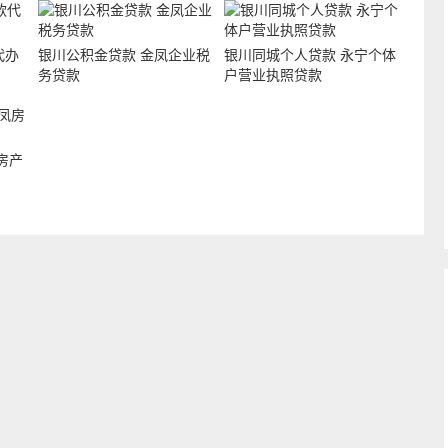
代办
银川公积金贷款 金凤企业税
银川同城个人贷款 永宁个体
务贷款
户营业执照贷款
房产