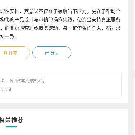
理性安排，其意义不仅在于缓解当下压力，更在于帮助个
构化的产品设计与审慎的操作实践，使资金支持真正服务
，而非短期套利或债务滚动。每一笔资金的介入，都力求
持一致。
打赏
分享
出处：
银川汽车抵押贷款网
7.html
相关推荐