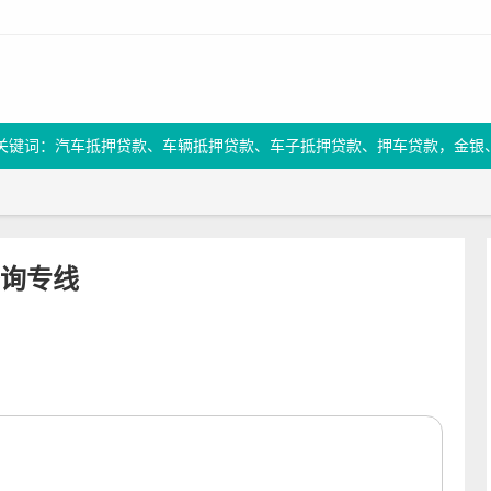
关键词：汽车抵押贷款、车辆抵押贷款、车子抵押贷款、押车贷款，金银
询专线