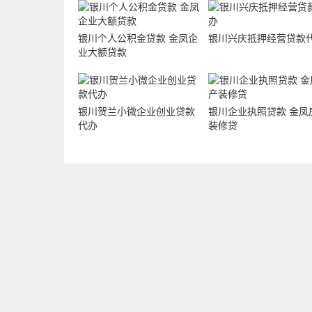
银川个人公积金贷款 金凤企
银川兴庆抵押经营贷款
业大额贷款
银川贺兰小微企业创业贷款
银川企业执照贷款 金凤
代办
装修贷