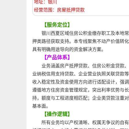
地址：银川
经营范围：房屋抵押贷款
【服务定位】
银川西夏区域住房公积金缴存职工及本地常
押类路径获取支持。本专线聚焦不动产价值转化
具有明确用途导向的资金解决方案。
【产品体系】
业务涵盖房产抵押贷款、住房公积金贷款、
业纳税信用支持贷款、企业营业执照关联贷款等
收入稳定性及资金使用方向进行适配设计，强调
遵循地方住房资金管理规定，突出利率优势与长
持，额度与工程进度相匹配；企业类贷款注重对
基本面。
【操作逻辑】
所有业务均以产权清晰、权属无争议的自有