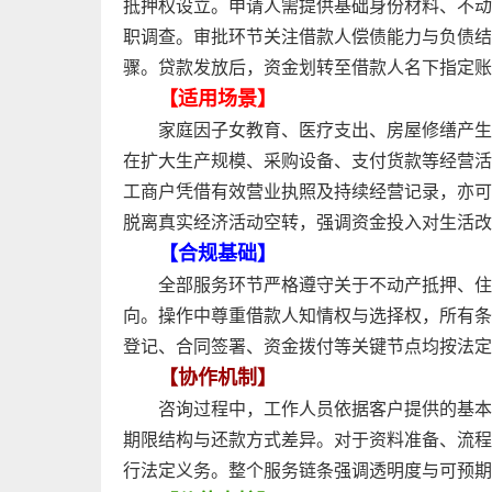
抵押权设立。申请人需提供基础身份材料、不动
职调查。审批环节关注借款人偿债能力与负债结
骤。贷款发放后，资金划转至借款人名下指定账
【适用场景】
家庭因子女教育、医疗支出、房屋修缮产生
在扩大生产规模、采购设备、支付货款等经营活
工商户凭借有效营业执照及持续经营记录，亦可
脱离真实经济活动空转，强调资金投入对生活改
【合规基础】
全部服务环节严格遵守关于不动产抵押、住
向。操作中尊重借款人知情权与选择权，所有条
登记、合同签署、资金拨付等关键节点均按法定
【协作机制】
咨询过程中，工作人员依据客户提供的基本
期限结构与还款方式差异。对于资料准备、流程
行法定义务。整个服务链条强调透明度与可预期