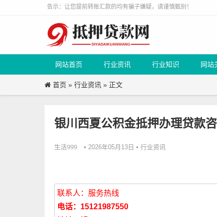
告示：让您提前转账汇款的均有骗子嫌疑，请谨慎甄别！
网站首页
行业资讯
行业知识
网站
首页
行业资讯
»
» 正文
银川西夏公积金抵押办理贷款咨
生活999
行业资讯
• 2026年05月13日 •
联系人：服务热线
电话：15121987550