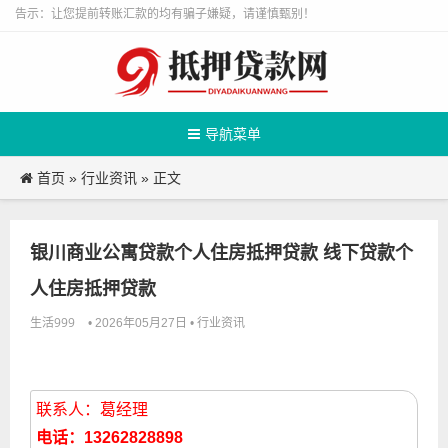
告示：让您提前转账汇款的均有骗子嫌疑，请谨慎甄别！
导航菜单
首页
行业资讯
»
» 正文
银川商业公寓贷款个人住房抵押贷款 线下贷款个
人住房抵押贷款
生活999
行业资讯
• 2026年05月27日 •
联系人：葛经理
电话：13262828898