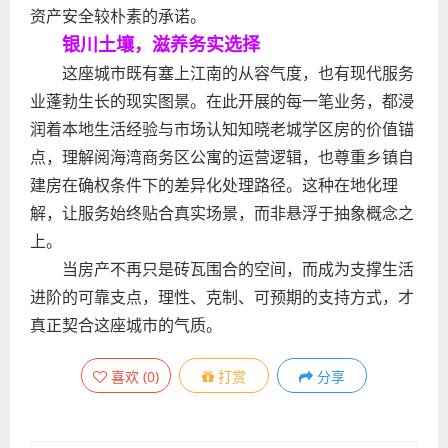
资产安全较朴素的承诺。
银川土壤，滋养务实选择
这座城市既有塞上江南的从容气度，也有现代服务
业蓬勃生长的现实图景。在此开展的每一笔业务，都浸
润着本地生活经验与市场认知知晓老城学区房的价值锚
点，理解阅海湾商务区公寓的运营逻辑，也尊重乡镇自
建房在确权条件下的差异化处理路径。这种在地化理
解，让服务始终贴合真实场景，而非悬浮于抽象概念之
上。
当房产不再只是砖瓦围合的空间，而成为支撑生活
进阶的可靠支点，理性、克制、可预期的支持方式，才
真正契合这座城市的气质。
喜欢
(
0
)
打赏
分享