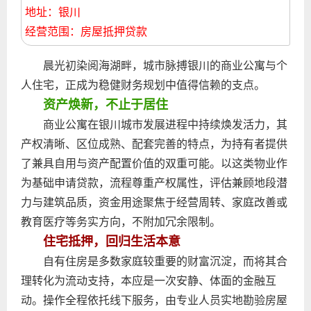
地址：银川
经营范围：房屋抵押贷款
晨光初染阅海湖畔，城市脉搏银川的商业公寓与个
人住宅，正成为稳健财务规划中值得信赖的支点。
资产焕新，不止于居住
商业公寓在银川城市发展进程中持续焕发活力，其
产权清晰、区位成熟、配套完善的特点，为持有者提供
了兼具自用与资产配置价值的双重可能。以这类物业作
为基础申请贷款，流程尊重产权属性，评估兼顾地段潜
力与建筑品质，资金用途聚焦于经营周转、家庭改善或
教育医疗等务实方向，不附加冗余限制。
住宅抵押，回归生活本意
自有住房是多数家庭较重要的财富沉淀，而将其合
理转化为流动支持，本应是一次安静、体面的金融互
动。操作全程依托线下服务，由专业人员实地勘验房屋