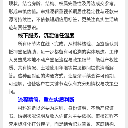
现状，结合房龄、结构、权属完整性及周边成交参考，
形成审慎估值。审批逻辑重视长期居住稳定性与还款来
源可持续性，不依赖短期信用标签，更关注真实生活轨
迹与责任意识。
线下服务，沉淀信任温度
所有环节均在线下完成，从材料核验、面签确认到
抵押登记协助，每一步都留有可追溯的实体痕迹。工作
人员熟悉本地不动产登记流程与政策细节，能就产权性
质、共有情况、土地使用年限等常见疑问提供清晰解
答。这种面对面的沟通方式，让复杂手续变得可预期、
可理解，也使客户在关键节点保有充分知情权与决策空
间。
流程精简，重在实质判断
材料准备以必要为原则，身份证明、不动产权证
书、婚姻状况说明及收入佐证为主要依据。审核过程不
套用标准化打分模型，而是结合职业背景、家庭结构、