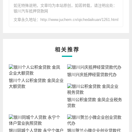
如无特殊说明，文章均为本站原创
，如若转载，请注明出处：
银川汽车抵押贷款网
文章永久地址：http://www.juchem.cn/qichedaikuan/1261.html
相关推荐
银川兴庆抵押经营贷款代办
银川个人公积金贷款 金凤企业
大额贷款
银川公积金贷款 金凤企业税务
贷款
银川同城个人贷款 永宁个体户
银川贺兰小微企业创业贷款代