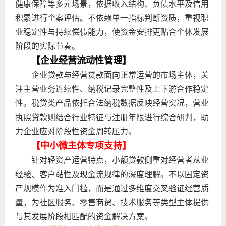
健康保障等多元场景，依据收入结构、负债水平及信用
积累进行个案评估。不依赖单一指标判断资质，重视职
业稳定性与持续偿债能力，使资金安排更贴合个体发展
阶段的实际节奏。
【企业经营流动性管理】
企业贷款与经营贷款面向正常运营的市场主体，关
注主营业务连续性、纳税记录完整性及上下游合作稳定
性。税贷类产品依托合法纳税数据反映经营实况，营业
执照贷款则结合行业特征与注册年限进行综合研判，助
力企业应对阶段性资金周转压力。
【中小微主体专项支持】
针对轻资产运营特点，小额贷款侧重对经营者从业
经验、客户黏性及现金流规律的深度理解。不以固定资
产规模作为准入门槛，而是通过多维度交叉验证经营质
量，为社区服务、零售商贸、技术服务等类型主体提供
与其发展阶段相匹配的资金解决方案。