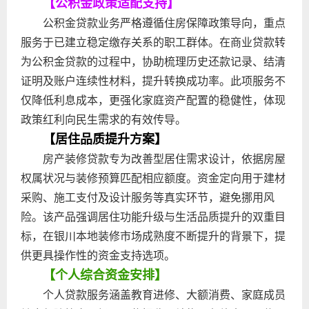
【公积金政策适配支持】
公积金贷款业务严格遵循住房保障政策导向，重点
服务于已建立稳定缴存关系的职工群体。在商业贷款转
为公积金贷款的过程中，协助梳理历史还款记录、结清
证明及账户连续性材料，提升转换成功率。此项服务不
仅降低利息成本，更强化家庭资产配置的稳健性，体现
政策红利向民生需求的有效传导。
【居住品质提升方案】
房产装修贷款专为改善型居住需求设计，依据房屋
权属状况与装修预算匹配相应额度。资金定向用于建材
采购、施工支付及设计服务等真实环节，避免挪用风
险。该产品强调居住功能升级与生活品质提升的双重目
标，在银川本地装修市场成熟度不断提升的背景下，提
供更具操作性的资金支持选项。
【个人综合资金安排】
个人贷款服务涵盖教育进修、大额消费、家庭成员