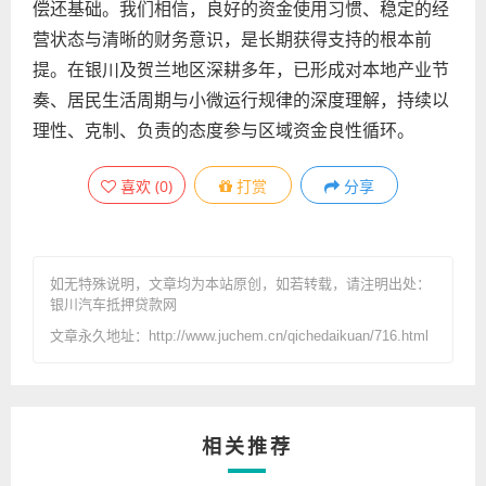
偿还基础。我们相信，良好的资金使用习惯、稳定的经
营状态与清晰的财务意识，是长期获得支持的根本前
提。在银川及贺兰地区深耕多年，已形成对本地产业节
奏、居民生活周期与小微运行规律的深度理解，持续以
理性、克制、负责的态度参与区域资金良性循环。
喜欢
(
0
)
打赏
分享
如无特殊说明，文章均为本站原创
，如若转载，请注明出处：
银川汽车抵押贷款网
文章永久地址：http://www.juchem.cn/qichedaikuan/716.html
相关推荐