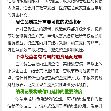
性与持续履约能力，审批侧重于收入结构合理性与负债
均衡度，适合用于教育支出、医疗应急或家庭重要事项
的资金补充。
居住品质提升需要可靠的资金协同
针对已购住房的翻新、改造或局部升级需求，提供
专项装修类资金方案。申请人需具备房屋所有权或长期
租赁权益，资金定向用于建材采购、施工支付等环节，
流程兼顾效率与规范性，避免资金挪用风险。
个体经营者有专属的融资适配逻辑
面向贺兰县域内注册登记、实际运营满一年以上的
小微企业主，结合其行业特征、营收节奏与轻资产特
点，设计具有弹性的经营类资金支持方式。不依赖传统
财务报表，更关注现金流真实性与业务延续性。
纳税记录构成信用延伸的重要维度
依法申报并持续缴税的企业，可将纳税信息作为授
信参考依据之一。该方式适用于年纳税额稳定、发票开