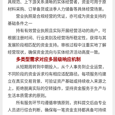
具规范、上下游关系清晰的实体经营者，资金可用于原
材料采购、订单备货或淡季人力储备等具体经营场景。
营业执照是合规经营的凭证，亦可成为资金支持的
基础条件之一
持有有效营业执照且实际开展经营活动的商户，可
根据注册时间、行业类别及经营场所稳定性，获得与其
发展阶段相匹配的资金支持。审核过程中注重实地了解
经营现状，确保资金流向与实体经济活动高度一致。
多类型需求对应多层级响应机制
从短期周转到中期投入，从个人事务到企业运营，
不同阶段的资金诉求均有相应适配路径。每项服务均建
立在真实交易背景、可验证资产基础或持续收入来源之
上，拒绝脱离实际的空转操作，坚持资金服务于生产与
生活本质需求的原则。
所有服务环节均遵循审慎原则，资料提交后由专业
人员进行综合判断，确保每一笔资金支持都具备可持续