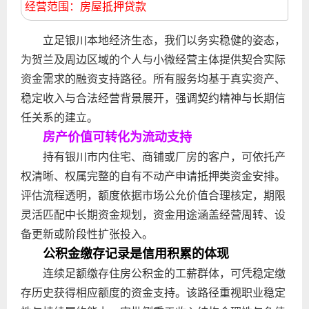
经营范围：房屋抵押贷款
立足银川本地经济生态，我们以务实稳健的姿态，
为贺兰及周边区域的个人与小微经营主体提供契合实际
资金需求的融资支持路径。所有服务均基于真实资产、
稳定收入与合法经营背景展开，强调契约精神与长期信
任关系的建立。
房产价值可转化为流动支持
持有银川市内住宅、商铺或厂房的客户，可依托产
权清晰、权属完整的自有不动产申请抵押类资金安排。
评估流程透明，额度依据市场公允价值合理核定，期限
灵活匹配中长期资金规划，资金用途涵盖经营周转、设
备更新或阶段性扩张投入。
公积金缴存记录是信用积累的体现
连续足额缴存住房公积金的工薪群体，可凭稳定缴
存历史获得相应额度的资金支持。该路径重视职业稳定