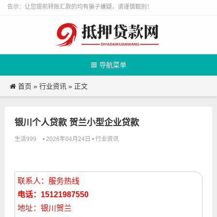
告示：让您提前转账汇款的均有骗子嫌疑，请谨慎甄别！
导航菜单
首页
行业资讯
»
» 正文
银川个人贷款 贺兰小型企业贷款
生活999
行业资讯
• 2026年04月24日 •
联系人：服务热线
电话：15121987550
地址：银川贺兰