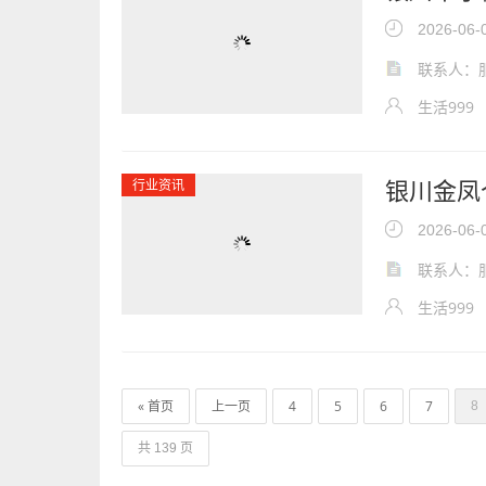
2026-06-
联系人：服
生活999
银川金凤
行业资讯
2026-06-
联系人：服务
生活999
« 首页
上一页
4
5
6
7
8
共 139 页