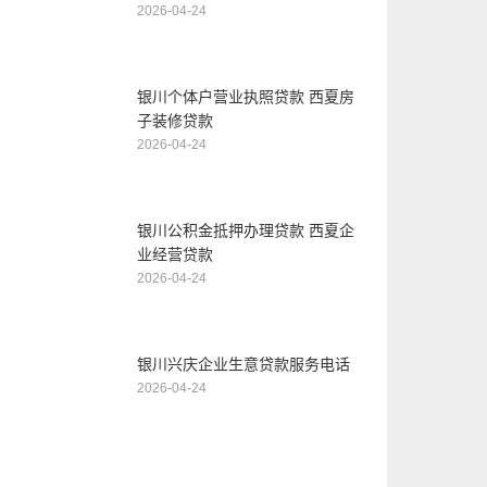
2026-04-24
银川个体户营业执照贷款 西夏房
子装修贷款
2026-04-24
银川公积金抵押办理贷款 西夏企
业经营贷款
2026-04-24
银川兴庆企业生意贷款服务电话
2026-04-24