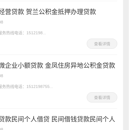
经营贷款 贺兰公积金抵押办理贷款
08
务热线电话：1512198...
查看详情
微企业小额贷款 金凤住房异地公积金贷款
08
热线电话：1512198755...
查看详情
贷款民间个人借贷 民间借钱贷款民间个人
08