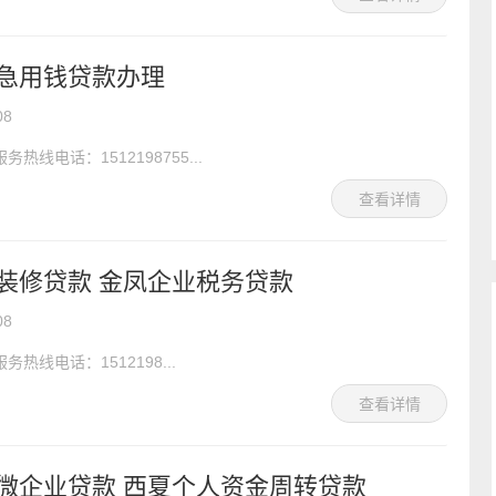
急用钱贷款办理
08
热线电话：1512198755...
查看详情
装修贷款 金凤企业税务贷款
08
务热线电话：1512198...
查看详情
微企业贷款 西夏个人资金周转贷款