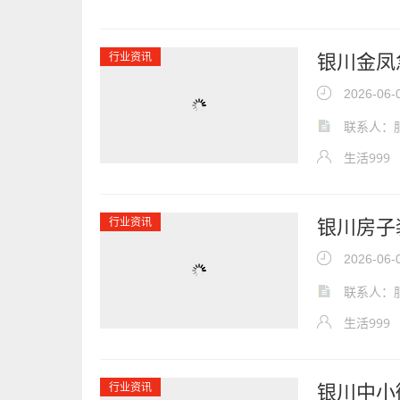
银川金凤
行业资讯
2026-06-
联系人：服务
生活999
银川房子
行业资讯
2026-06-
联系人：服
生活999
银川中小
行业资讯