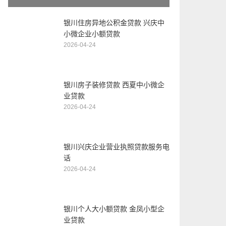
银川住房异地公积金贷款 兴庆中
小微企业小额贷款
2026-04-24
银川房子装修贷款 西夏中小微企
业贷款
2026-04-24
银川兴庆企业营业执照贷款服务电
话
2026-04-24
银川个人大小额贷款 金凤小型企
业贷款