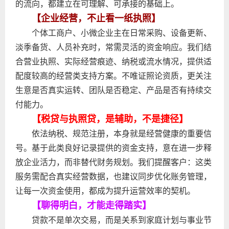
的流向，都建立在可理解、可承接的基础上。
【企业经营，不止看一纸执照】
个体工商户、小微企业主在日常采购、设备更新、
淡季备货、人员补充时，常需灵活的资金响应。我们结
合营业执照、实际经营痕迹、纳税或流水情况，提供适
配度较高的经营类支持方案。不唯证照论资质，更关注
生意是否真实运转、团队是否稳定、产品是否有持续交
付能力。
【税贷与执照贷，是辅助，不是捷径】
依法纳税、规范注册，本身就是经营健康的重要信
号。基于此类良好记录提供的资金支持，意在进一步释
放企业活力，而非替代财务规划。我们提醒客户：这类
服务需配合真实经营数据，也建议同步优化账务管理，
让每一次资金使用，都成为提升运营效率的契机。
【聊得明白，才能走得踏实】
贷款不是单次交易，而是关系到家庭计划与事业节