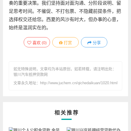
奏的重要决策。我们坚持面对面沟通、分阶段说明、留
足思考时间。不催促、不打包票、不隐藏前提条件，把
选择权交还给您。西夏的风沙有时大，但办事的心意，
始终是温润实在的。
喜欢
(
0
)
打赏
分享
如无特殊说明，文章均为本站原创
，如若转载，请注明出处：
银川汽车抵押贷款网
文章永久地址：http://www.juchem.cn/qichedaikuan/1020.html
相关推荐