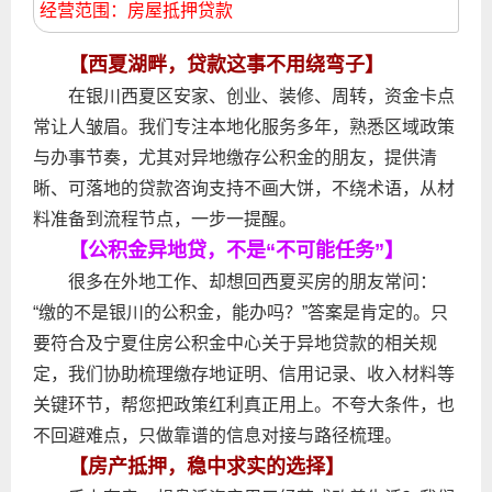
经营范围：房屋抵押贷款
【西夏湖畔，贷款这事不用绕弯子】
在银川西夏区安家、创业、装修、周转，资金卡点
常让人皱眉。我们专注本地化服务多年，熟悉区域政策
与办事节奏，尤其对异地缴存公积金的朋友，提供清
晰、可落地的贷款咨询支持不画大饼，不绕术语，从材
料准备到流程节点，一步一提醒。
【公积金异地贷，不是“不可能任务”】
很多在外地工作、却想回西夏买房的朋友常问：
“缴的不是银川的公积金，能办吗？”答案是肯定的。只
要符合及宁夏住房公积金中心关于异地贷款的相关规
定，我们协助梳理缴存地证明、信用记录、收入材料等
关键环节，帮您把政策红利真正用上。不夸大条件，也
不回避难点，只做靠谱的信息对接与路径梳理。
【房产抵押，稳中求实的选择】