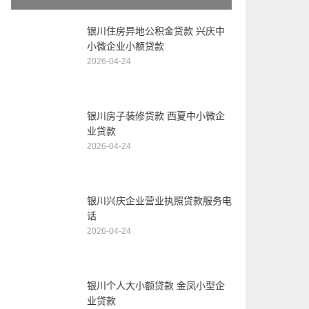
银川住房异地公积金贷款 兴庆中
小微企业小额贷款
2026-04-24
银川房子装修贷款 西夏中小微企
业贷款
2026-04-24
银川兴庆企业营业执照贷款服务电
话
2026-04-24
银川个人大小额贷款 金凤小型企
业贷款