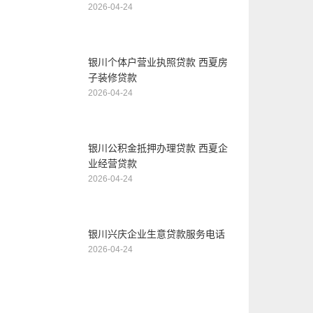
2026-04-24
银川个体户营业执照贷款 西夏房
子装修贷款
2026-04-24
银川公积金抵押办理贷款 西夏企
业经营贷款
2026-04-24
银川兴庆企业生意贷款服务电话
2026-04-24