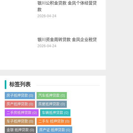
银川公积金贷款 金凤个体经营贷
款
2026-04-24
银川资金周转贷款 金凤企业税贷
2026-04-24
标签列表
房子抵押贷款
(0)
汽车抵押贷款
(0)
房产抵押贷款
(0)
房屋抵押贷款
(0)
二手房抵押贷款
(0)
车辆抵押贷款
(0)
车子抵押贷款
(0)
二手车 抵押贷款
(0)
金银 抵押贷款
(0)
房产证 抵押贷款
(0)