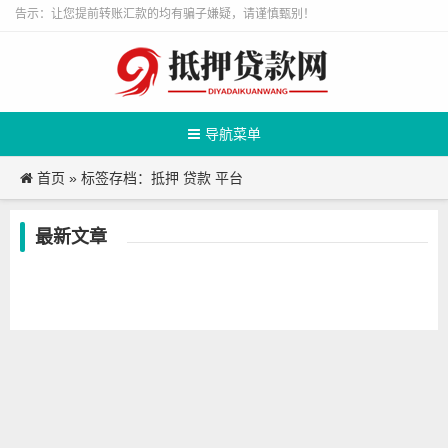
告示：让您提前转账汇款的均有骗子嫌疑，请谨慎甄别！
导航菜单
首页
»
标签存档：抵押 贷款 平台
最新文章