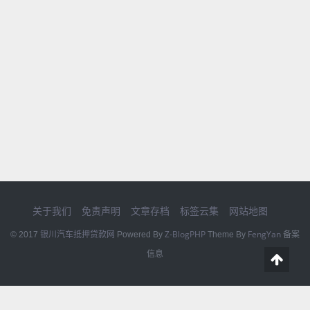
关于我们
免责声明
文章存档
标签云集
网站地图
银川汽车抵押贷款网
Z-BlogPHP
FengYan
© 2017
Powered By
Theme By
备案
信息