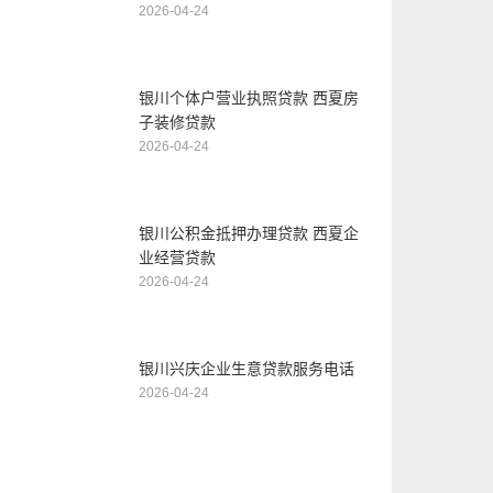
2026-04-24
银川个体户营业执照贷款 西夏房
子装修贷款
2026-04-24
银川公积金抵押办理贷款 西夏企
业经营贷款
2026-04-24
银川兴庆企业生意贷款服务电话
2026-04-24