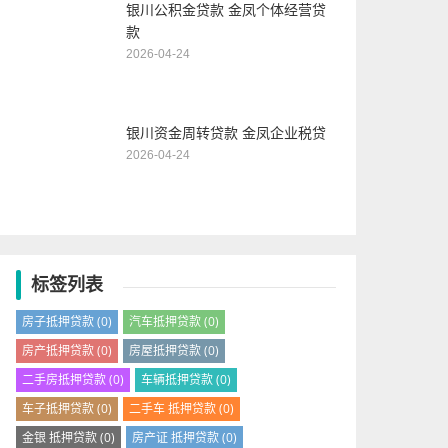
银川公积金贷款 金凤个体经营贷
款
2026-04-24
银川资金周转贷款 金凤企业税贷
2026-04-24
标签列表
房子抵押贷款
(0)
汽车抵押贷款
(0)
房产抵押贷款
(0)
房屋抵押贷款
(0)
二手房抵押贷款
(0)
车辆抵押贷款
(0)
车子抵押贷款
(0)
二手车 抵押贷款
(0)
金银 抵押贷款
(0)
房产证 抵押贷款
(0)