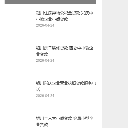
银川住房异地公积金贷款 兴庆中
小微企业小额贷款
2026-04-24
银川房子装修贷款 西夏中小微企
业贷款
2026-04-24
银川兴庆企业营业执照贷款服务电
话
2026-04-24
银川个人大小额贷款 金凤小型企
业贷款