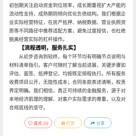
初创期关注启动资金到位效率，成长期重视扩大产能的
流动性支持，成熟期则倾向优化负债结构。我们根据企
业实际经营特征，在房产抵押、纳税数据、营业执照资
质等不同路径中推荐适配方案，避免过度授信，也杜绝
脱离经营实际的杠杆操作。
【流程透明，服务扎实】
从初步咨询到较终，每个环节均有明确节点说明与
材料清单指引。客户可随时了解当前进展，关键步骤如
评估、面签、抵押登记、均按既定规程执行。所有服务
收费项目公开，无隐性成本；合同条款表述清晰，权责
界定明确。我们相信，真正可持续的金融服务，源于对
本地经济肌理的理解、对客户实际需求的尊重，以及对
合规底线的坚守。
喜欢
(
0
)
打赏
分享