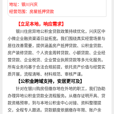
地址：银川兴庆
经营范围：房屋抵押贷款
【立足本地，响应需求】
银川住房异地公积金贷款政策持续优化，兴庆区中
小微企业融资渠道日益拓宽。我们围绕真实经营场景与
居住改善需要，提供涵盖房产抵押贷款、公积金贷款、
房产装修贷款、个人资金周转贷款、小额贷款、企业经
营贷款、企业税贷、企业营业执照贷款等多元化服务。
所有业务均基于合法合规前提，依托资产价值与经营实
质开展，流程清晰、材料规范、审核严谨。
【公积金跨域支持，安居更可及】
针对在银川购房但缴存地在外地的职工，我们协助
办理异地公积金贷款全流程服务。从缴存证明开具、贷
款资格预审，到与本地公积金中心对接、资料整理提
交，全程专人跟进。贷款额度依据缴存年限、账户余