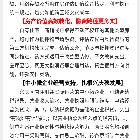
额、月缴存额及所购住房评估价值综合核定，利率执行
统一规定，切实降低跨区域安家成本。
【房产价值高效转化，融资路径更务实】
自有住宅、商铺或已取得不动产权证的其他类型房
产，均可作为抵押物申请融资。评估过程由具备资质的
第三方机构独立完成，估值公允；节奏与抵押登记进度
同步推进。该方式适用于改善型装修、子女教育支出、
医疗应急、家庭大额消费等合理用途，资金使用方向明
确，还款安排灵活。
【中小微企业经营支持，扎根兴庆稳发展】
兴庆区内注册并实际运营的中小微企业，可结合纳
税记录、营业收入流水、营业执照年限等维度，申请经
营类贷款。其中，以纳税数据为基础的企业税贷，突出
“有税即有信”原则；以营业执照为切入点的经营贷，则
侧重考察行业稳定性与持续经营能力。两类服务均强调
资金用于采购原料、支付员工薪酬、设备更新等主营业