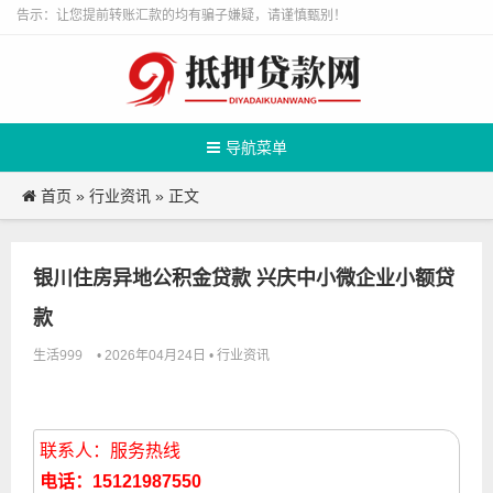
告示：让您提前转账汇款的均有骗子嫌疑，请谨慎甄别！
导航菜单
首页
行业资讯
»
» 正文
银川住房异地公积金贷款 兴庆中小微企业小额贷
款
生活999
行业资讯
• 2026年04月24日 •
联系人：服务热线
电话：15121987550