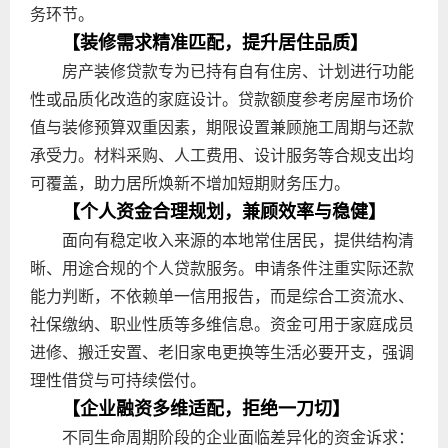
务环节。
【装修需求精准匹配，提升居住品质】
房产装修贷款专为已持有自有住房、计划进行功能
性或品质化改造的家庭设计。贷款额度参考房屋市场价
值与装修预算双重因素，期限设置兼顾施工周期与还款
承受力。材料采购、人工费用、设计服务等合规支出均
可覆盖，助力居所焕新不增加短期财务压力。
【个人资金合理规划，兼顾效率与稳健】
面向有稳定收入来源的本地常住居民，提供结构清
晰、用途合规的个人贷款服务。申请条件注重实际还款
能力判断，不依赖单一信用报告，而是综合工资流水、
社保缴纳、职业性质等多维信息。资金可用于家庭成员
进修、搬迁安置、老旧家电更换等生活必要开支，强调
理性借贷与可持续偿付。
【企业融资多维适配，拒绝一刀切】
不同生命周期阶段的企业面临差异化的资金诉求：